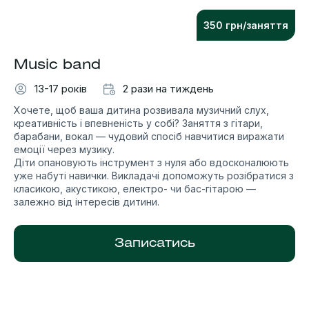
350 грн/заняття
Musiс band
13-17 років
2 рази на тиждень
Хочете, щоб ваша дитина розвивала музичний слух,
креативність і впевненість у собі? Заняття з гітари,
барабани, вокал — чудовий спосіб навчитися виражати
емоції через музику.
Діти опановують інструмент з нуля або вдосконалюють
уже набуті навички. Викладачі допоможуть розібратися з
класикою, акустикою, електро- чи бас-гітарою —
залежно від інтересів дитини.
Записатись