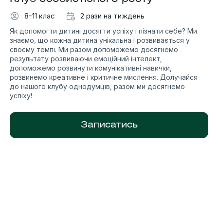
8-11 клас
2 рази на тиждень
Як допомогти дитині досягти успіху і пізнати себе? Ми
знаємо, що кожна дитина унікальна і розвивається у
своєму темпі. Ми разом допоможемо досягнемо
результату розвиваючи емоційний інтелект,
допоможемо розвинути комунікативні навички,
розвинемо креативне і критичне мислення. Долучайся
до нашого клубу однодумців, разом ми досягнемо
успіху!
Записатись