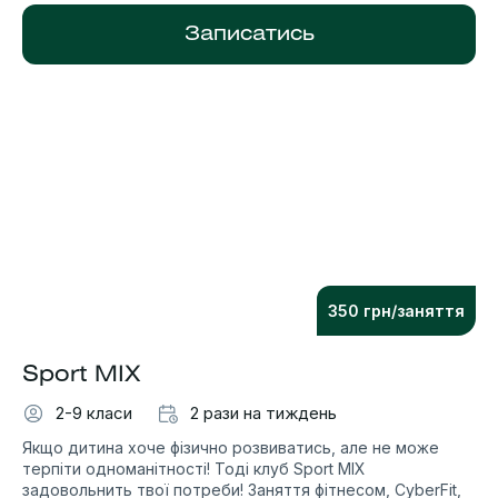
Записатись
350 грн/заняття
Sport MIX
2-9 класи
2 рази на тиждень
Якщо дитина хоче фізично розвиватись, але не може
терпіти одноманітності! Тоді клуб Sport MIX
задовольнить твої потреби! Заняття фітнесом, CyberFit,