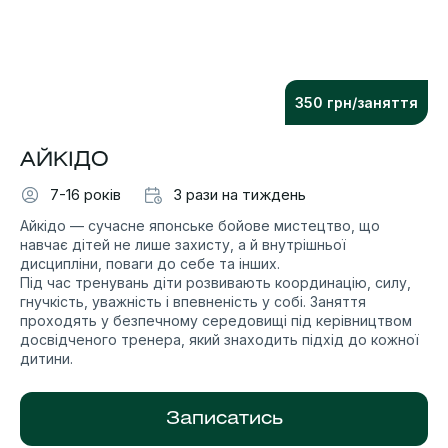
350 грн/заняття
АЙКІДО
7-16 років
3 рази на тиждень
Айкідо — сучасне японське бойове мистецтво, що
навчає дітей не лише захисту, а й внутрішньої
дисципліни, поваги до себе та інших.
Під час тренувань діти розвивають координацію, силу,
гнучкість, уважність і впевненість у собі. Заняття
проходять у безпечному середовищі під керівництвом
досвідченого тренера, який знаходить підхід до кожної
дитини.
Записатись