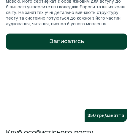
мовою. Його сертифікат є обов’язковим для вступу до
більшості університетів і коледжів Європи та інших країн
світу. На заняттях учні детально вивчають структуру
тесту та системно готуються до кожної з його частин:
аудіювання, читання, письма й усного мовлення.
Записатись
350 грн/заняття
Клуб особистісного росту