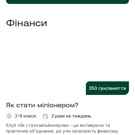
Фінанси
350 грн/заняття
Як стати міліонером?
2-9 класи
2 рази на тиждень
Клуб «Як стати мільйонером» - це мотивуюче та
практичне об’єднання, де учні засвоюють фінансову