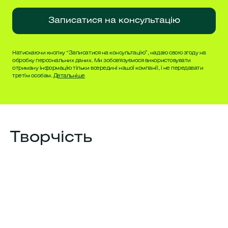
Записатися на консультацію
Натискаючи кнопку “Записатися на консультацію”, надаю свою згоду на
обробку персональних даних. Ми зобов'язуємося використовувати
отриману інформацію тільки всередині нашої компанії, і не передавати
третім особам.
Детальніше
Творчість