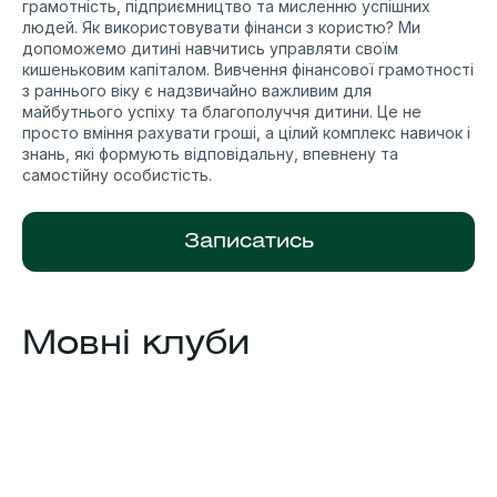
грамотність, підприємництво та мисленню успішних
людей. Як використовувати фінанси з користю? Ми
допоможемо дитині навчитись управляти своїм
кишеньковим капіталом. Вивчення фінансової грамотності
з раннього віку є надзвичайно важливим для
майбутнього успіху та благополуччя дитини. Це не
просто вміння рахувати гроші, а цілий комплекс навичок і
знань, які формують відповідальну, впевнену та
самостійну особистість.
Записатись
Мовні клуби