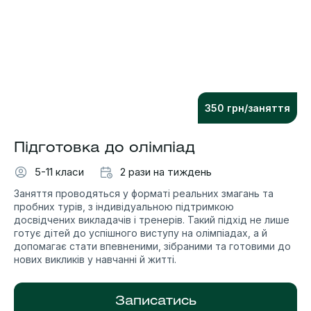
350 грн/заняття
Підготовка до олімпіад
5-11 класи
2 рази на тиждень
Заняття проводяться у форматі реальних змагань та
пробних турів, з індивідуальною підтримкою
досвідчених викладачів і тренерів. Такий підхід не лише
готує дітей до успішного виступу на олімпіадах, а й
допомагає стати впевненими, зібраними та готовими до
нових викликів у навчанні й житті.
Записатись