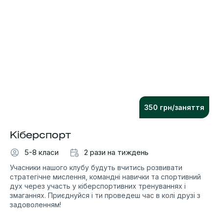
350 грн/заняття
Кіберспорт
5-8 класи
2 рази на тиждень
Учасники нашого клубу будуть вчитись розвивати
стратегічне мислення, командні навички та спортивний
дух через участь у кіберспортивних тренуваннях і
змаганнях. Приєднуйся і ти проведеш час в колі друзі з
задоволенням!