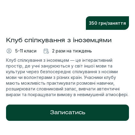
350 грн/заняття
Клуб спілкування з іноземцями
5-11 класи
2 рази на тиждень
Клуб спілкування з іноземцем — це інтерактивний
простір, де учні занурюються у світ іншої мови та
культури через безпосереднє спілкування з носіями
мови чи волонтерами з різних країн. Учасники клубу
мають можливість практикувати розмовні навички,
розширювати словниковий запас, вивчати автентичні
вирази та покращувати вимову в невимушеній атмосфері.
Записатись