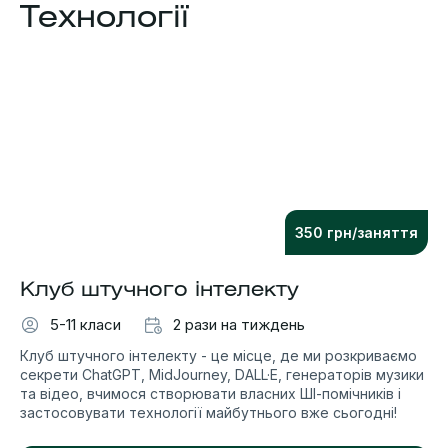
Технології
350 грн/заняття
Клуб штучного інтелекту
5-11 класи
2 рази на тиждень
Клуб штучного інтелекту - це місце, де ми розкриваємо
секрети ChatGPT, MidJourney, DALL·E, генераторів музики
та відео, вчимося створювати власних ШІ-помічників і
застосовувати технології майбутнього вже сьогодні!