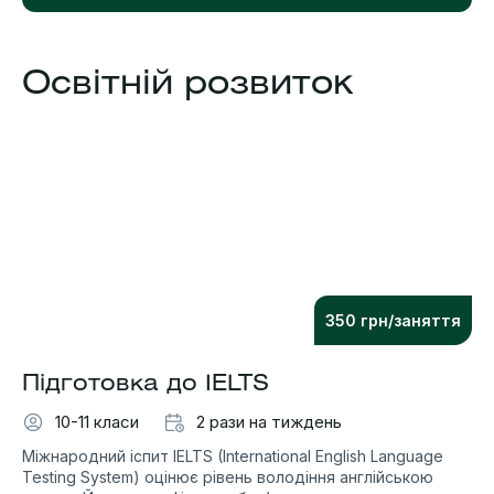
Освітній розвиток
350 грн/заняття
Підготовка до IELTS
10-11 класи
2 рази на тиждень
Міжнародний іспит IELTS (International English Language
Testing System) оцінює рівень володіння англійською