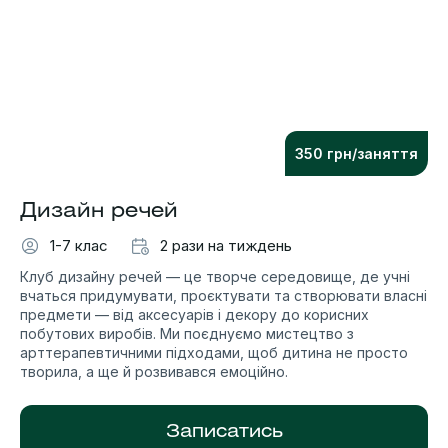
350 грн/заняття
Дизайн речей
1-7 клас
2 рази на тиждень
Клуб дизайну речей — це творче середовище, де учні
вчаться придумувати, проєктувати та створювати власні
предмети — від аксесуарів і декору до корисних
побутових виробів. Ми поєднуємо мистецтво з
арттерапевтичними підходами, щоб дитина не просто
творила, а ще й розвивався емоційно.
Записатись